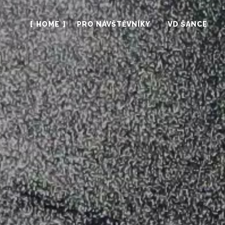
HOME
PRO NÁVŠTĚVNÍKY
VD ŠANCE