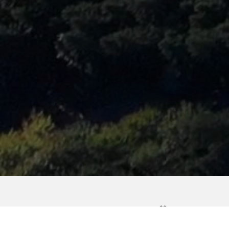
Infocentrum Šance