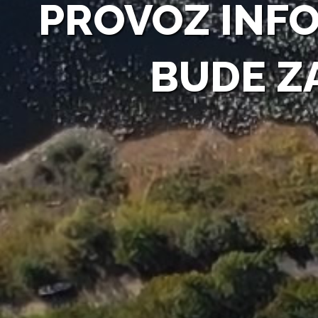
PROVOZ INF
BUDE Z