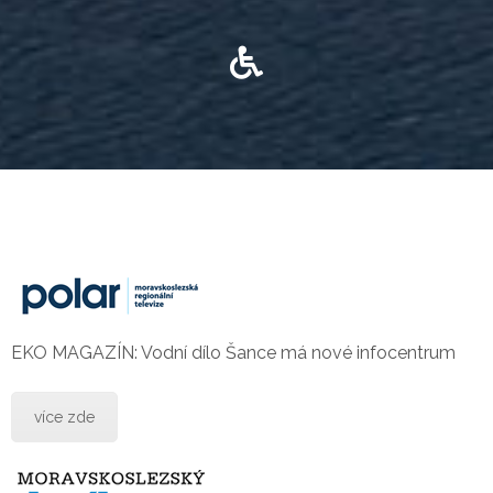
EKO MAGAZÍN: Vodní dílo Šance má nové infocentrum
více zde