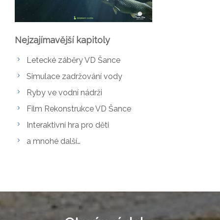
Nejzajímavější kapitoly
Letecké záběry VD Šance
Simulace zadržování vody
Ryby ve vodní nádrži
Film Rekonstrukce VD Šance
Interaktivní hra pro děti
a mnohé další…