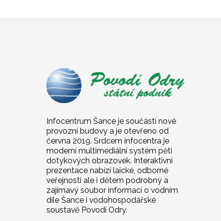
Infocentrum Šance je součástí nové
provozní budovy a je otevřeno od
června 2019. Srdcem infocentra je
moderní multimediální systém pěti
dotykových obrazovek. Interaktivní
prezentace nabízí laické, odborné
veřejnosti ale i dětem podrobný a
zajímavý soubor informací o vodním
díle Šance i vodohospodářské
soustavě Povodí Odry.