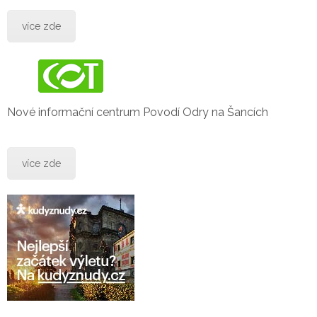
více zde
Nové informační centrum Povodí Odry na Šancích
více zde