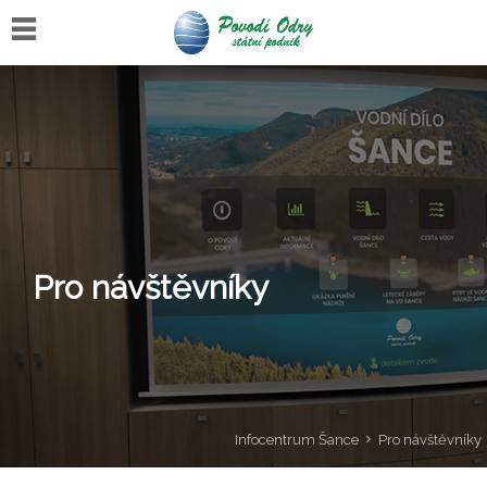
Home
Pro
návštěvníky
VD
Šance
Aktuality
Pro návštěvníky
Fotogalerie
Kontakt
Infocentrum Šance
Pro návštěvníky