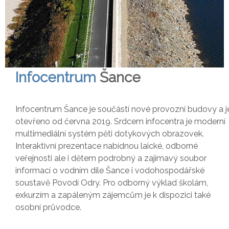
Infocentrum
Šance
Infocentrum Šance je součástí nové provozní budovy a j
otevřeno od června 2019. Srdcem infocentra je moderní
multimediální systém pěti dotykových obrazovek.
Interaktivní prezentace nabídnou laické, odborné
veřejnosti ale i dětem podrobný a zajímavý soubor
informací o vodním díle Šance i vodohospodářské
soustavě Povodí Odry. Pro odborný výklad školám,
exkurzím a zapáleným zájemcům je k dispozici také
osobní průvodce.