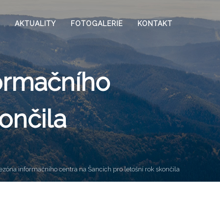
AKTUALITY
FOTOGALERIE
KONTAKT
formačního
ončila
ezóna informačního centra na Šancích pro letošní rok skončila