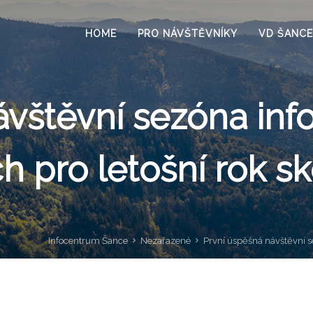
HOME
PRO NÁVŠTĚVNÍKY
VD ŠANCE
ávštěvní sezóna in
h pro letošní rok sk
Infocentrum Šance
Nezařazené
První úspěšná návštěvní s